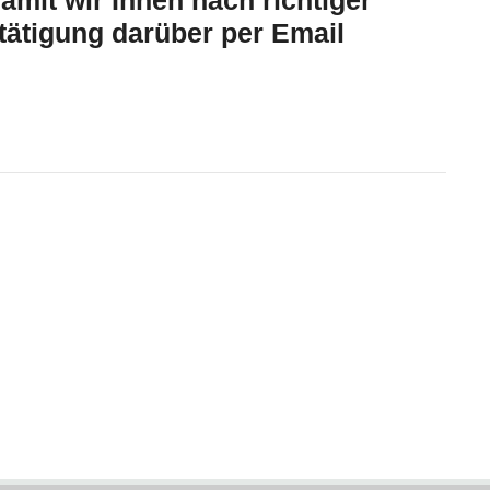
amit wir Ihnen nach richtiger
tätigung darüber per Email