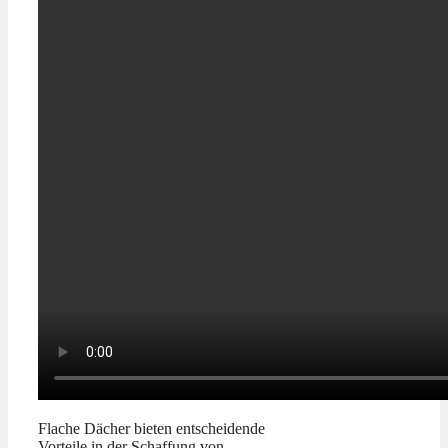
Flache Dächer bieten entscheidende
Vorteile in der Schaffung von