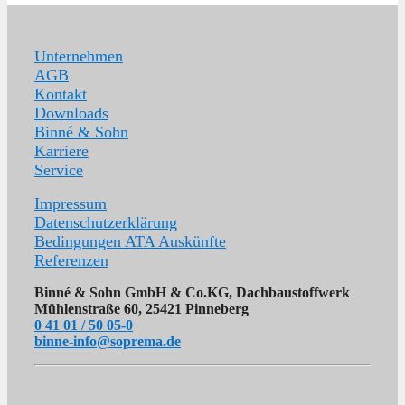
Unternehmen
AGB
Kontakt
Downloads
Binné & Sohn
Karriere
Service
Impressum
Datenschutzerklärung
Bedingungen ATA Auskünfte
Referenzen
Binné & Sohn GmbH & Co.KG, Dachbaustoffwerk
Mühlenstraße 60, 25421 Pinneberg
0 41 01 / 50 05-0
binne-info@soprema.de