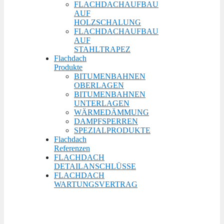
FLACHDACHAUFBAU
AUF
HOLZSCHALUNG
FLACHDACHAUFBAU
AUF
STAHLTRAPEZ
Flachdach
Produkte
BITUMENBAHNEN
OBERLAGEN
BITUMENBAHNEN
UNTERLAGEN
WÄRMEDÄMMUNG
DAMPFSPERREN
SPEZIALPRODUKTE
Flachdach
Referenzen
FLACHDACH
DETAILANSCHLÜSSE
FLACHDACH
WARTUNGSVERTRAG