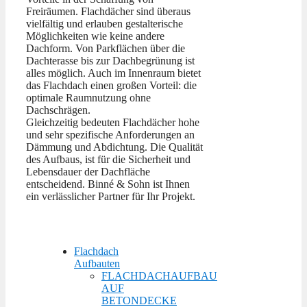
Freiräumen. Flachdächer sind überaus
vielfältig und erlauben gestalterische
Möglichkeiten wie keine andere
Dachform. Von Parkflächen über die
Dachterasse bis zur Dachbegrünung ist
alles möglich. Auch im Innenraum bietet
das Flachdach einen großen Vorteil: die
optimale Raumnutzung ohne
Dachschrägen.
Gleichzeitig bedeuten Flachdächer hohe
und sehr spezifische Anforderungen an
Dämmung und Abdichtung. Die Qualität
des Aufbaus, ist für die Sicherheit und
Lebensdauer der Dachfläche
entscheidend. Binné & Sohn ist Ihnen
ein verlässlicher Partner für Ihr Projekt.
Flachdach
Aufbauten
FLACHDACHAUFBAU
AUF
BETONDECKE