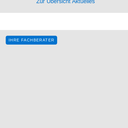
Zur Übersicht Aktuelles
IHRE FACHBERATER