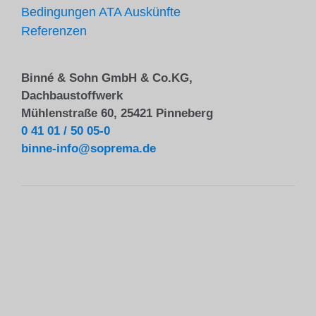
Bedingungen ATA Auskünfte
Referenzen
Binné & Sohn GmbH & Co.KG,
Dachbaustoffwerk
Mühlenstraße 60, 25421 Pinneberg
0 41 01 / 50 05-0
binne-info@soprema.de