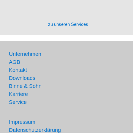
zu unseren Services
Unternehmen
AGB
Kontakt
Downloads
Binné & Sohn
Karriere
Service
Impressum
Datenschutzerklärung