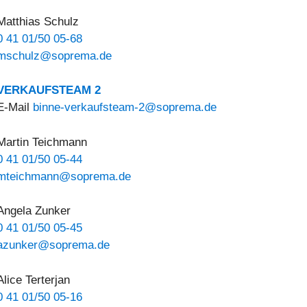
Matthias Schulz
0 41 01/50 05-68
mschulz@soprema.de
VERKAUFSTEAM 2
E-Mail
binne-verkaufsteam-2@soprema.de
Martin Teichmann
0 41 01/50 05-44
mteichmann@soprema.de
Angela Zunker
0 41 01/50 05-45
azunker@soprema.de
Alice Terterjan
0 41 01/50 05-16