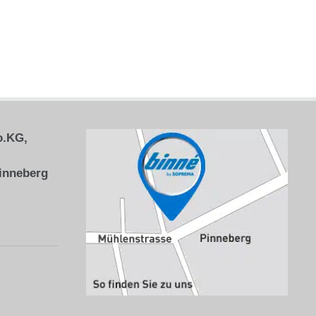
o.KG,
inneberg