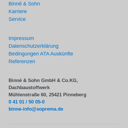
Binné & Sohn
Karriere
Service
Impressum
Datenschutzerklärung
Bedingungen ATA Auskünfte
Referenzen
Binné & Sohn GmbH & Co.KG,
Dachbaustoffwerk
Mühlenstraße 60, 25421 Pinneberg
0 41 01 / 50 05-0
binne-info@soprema.de