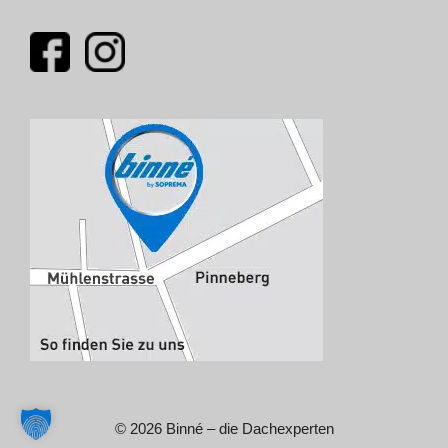
© 2026 Binné – die Dachexperten