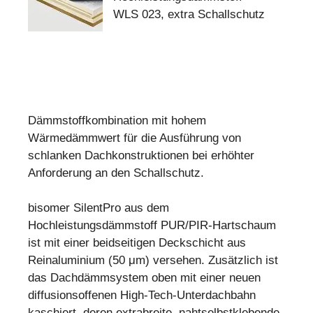
WLS 023, extra Schallschutz
Dämmstoffkombination mit hohem
Wärmedämmwert für die Ausführung von
schlanken Dachkonstruktionen bei erhöhter
Anforderung an den Schallschutz.
bisomer SilentPro aus dem
Hochleistungsdämmstoff PUR/PIR-Hartschaum
ist mit einer beidseitigen Deckschicht aus
Reinaluminium (50 μm) versehen. Zusätzlich ist
das Dachdämmsystem oben mit einer neuen
diffusionsoffenen High-Tech-Unterdachbahn
kaschiert, deren extrabreite, nahtselbstklebende