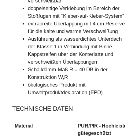
verschweißbar
doppelseitige Verklebung im Bereich der
Stoßfugen mit “Kleber-auf-Kleber-System”
extrabreite Überlappung mit 4 cm Reserve
für die kalte und warme Verschweißung
Ausführung als wasserdichtes Unterdach
der Klasse 1 in Verbindung mit Binné
Kappstreifen über der Konterlatte und
verschweißten Überlappungen
Schalldämm-Maß R = 40 DB in der
Konstruktion W,R
ökologisches Produkt mit
Umweltproduktdeklaration (EPD)
TECHNISCHE DATEN
Material
PUR/PIR - Hochleistungs
gütegeschützt