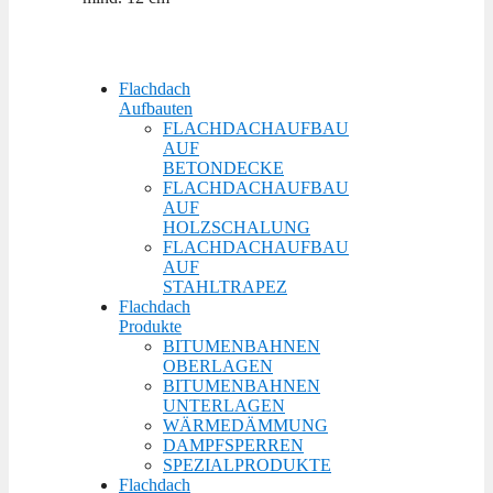
Flachdach
Aufbauten
FLACHDACHAUFBAU
AUF
BETONDECKE
FLACHDACHAUFBAU
AUF
HOLZSCHALUNG
FLACHDACHAUFBAU
AUF
STAHLTRAPEZ
Flachdach
Produkte
BITUMENBAHNEN
OBERLAGEN
BITUMENBAHNEN
UNTERLAGEN
WÄRMEDÄMMUNG
DAMPFSPERREN
SPEZIALPRODUKTE
Flachdach