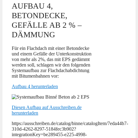
AUFBAU 4,
BETONDECKE,
GEFÄLLE AB 2 % –
DÄMMUNG
Für ein Flachdach mit einer Betondecke
und einem Gefälle der Unterkonstruktion
von mehr als 2%, das mit EPS gedämmt
werden soll, schlagen wir den folgenden
Systemaufbau zur Flachdachabdichtung
mit Bitumenbahnen vor:
Aufbau 4 herunterladen
Diesen Aufbau auf Ausschreiben.de
herunterladen
https://ausschreiben.de/catalog/binne/catalogItem/7eda44b7-
310d-4262-8297-5184fec3b902?
integrationKey=be289455-e225-4998-