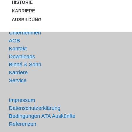
HISTORIE
KARRIERE
AUSBILDUNG
Unternehmen
AGB
Kontakt
Downloads
Binné & Sohn
Karriere
Service
Impressum
Datenschutzerklärung
Bedingungen ATA Auskünfte
Referenzen