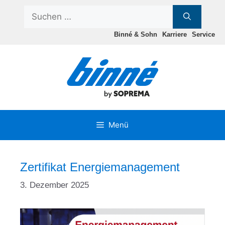
Zum
Suchen
Inhalt
nach:
springen
Binné & Sohn
Karriere
Service
Menü
Zertifikat Energiemanagement
3. Dezember 2025