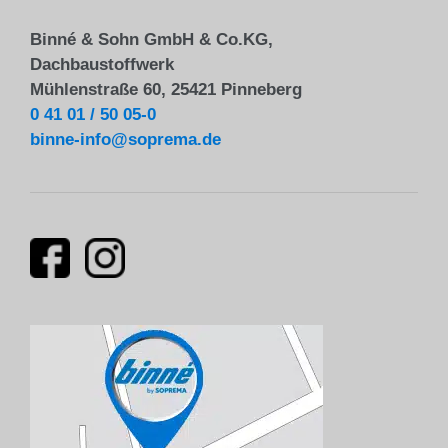
Binné & Sohn GmbH & Co.KG,
Dachbaustoffwerk
Mühlenstraße 60, 25421 Pinneberg
0 41 01 / 50 05-0
binne-info@soprema.de