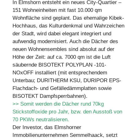
In Elmshorn entsteht ein neues City-Quartier –
151 Wohneinheiten mit fast 10.000 qm
Wohnfläche sind geplant. Das ehemalige Kibek-
Hochhaus, das Kulturdenkmal und Wahrzeichen
der Stadt, wird dabei elegant integriert und
aufwendig modernisiert. Auch die Dächer des
neuen Wohnensembles sind absolut auf der
Höhe der Zeit: auf ca. 7000 qm ist die Luft
säubernde BISOTEKT POLYPLAN -101-
NOxOFF installiert (mit entsprechendem
Unterbau; DURITHERM KSU, DURIPOR EPS-
Flachdach- und Gefälledämmplatten sowie
BISOTEKT Dampfsperrbahnen).
>> Somit werden die Dächer rund 70kg
Stickstoffoxide pro Jahr, bzw. den Ausstoß von
70 PKWs neutralisieren.
Der Investor, das Elmshorner
Immobilienunternehmen Semmelhaack, setzt