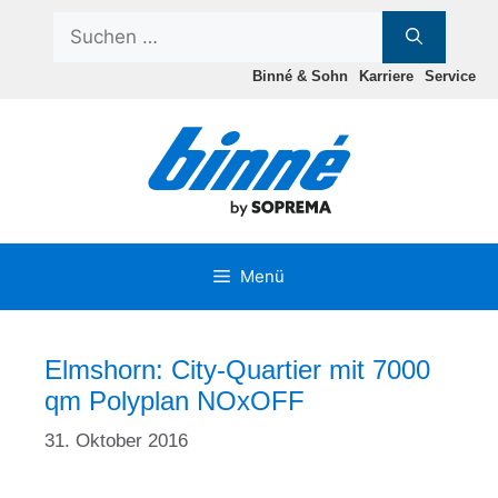
Zum
Suchen
Inhalt
nach:
springen
Binné & Sohn
Karriere
Service
Menü
Elmshorn: City-Quartier mit 7000
qm Polyplan NOxOFF
31. Oktober 2016