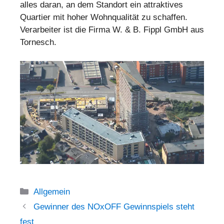
alles daran, an dem Standort ein attraktives
Quartier mit hoher Wohnqualität zu schaffen.
Verarbeiter ist die Firma W. & B. Fippl GmbH aus
Tornesch.
Kategorien
Allgemein
Gewinner des NOxOFF Gewinnspiels steht
fest