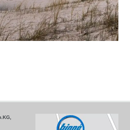
o.KG,