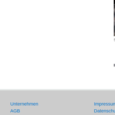
Unternehmen
Impressu
AGB
Datenschu